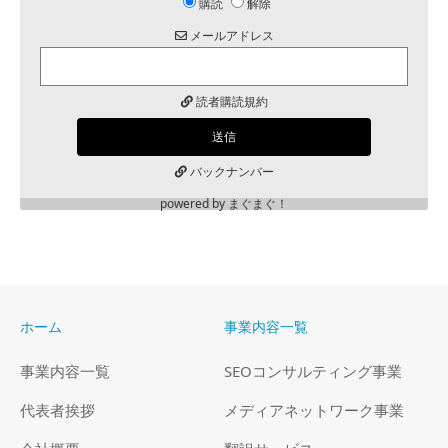
購読
解除
メールアドレス
読者購読規約
バックナンバー
powered by
まぐまぐ！
ホーム
事業内容一覧
事業内容一覧
SEOコンサルティング事業
代表者挨拶
メディアネットワーク事業